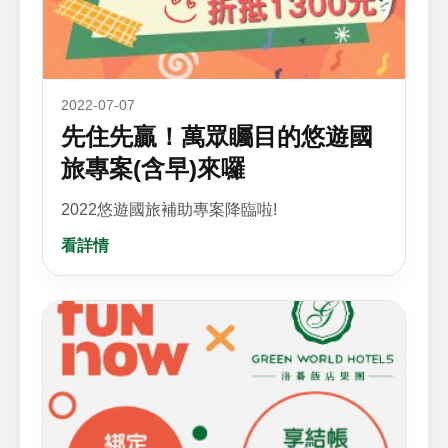
2022-07-07
先住先贏！萬眾矚目的悠遊國
旅專案(含早)來囉
2022悠遊國旅補助專案降臨啦!
看詳情