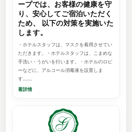
ープでは、お客様の健康を守
り、安心してご宿泊いただく
ため、 以下の対策を実施いた
します。
・ホテルスタッフは、マスクを着用させてい
ただきます。・ホテルスタッフは、こまめな
手洗い・うがいを行います。・ホテルのロビ
ーなどに、アルコール消毒液を設置しま
す........
看詳情