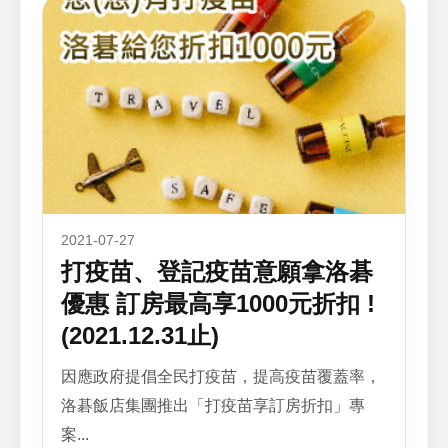
2021-07-27
打疫苗、登記疫苗意願拿洛碁
優惠 訂房最高享1000元折扣 !
(2021.12.31止)
因應政府提倡全民打疫苗，提高疫苗覆蓋率，
洛碁飯店集團推出「打疫苗享訂房折扣」專
案...