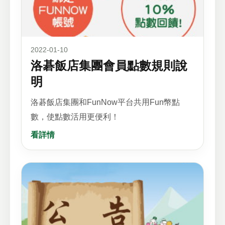
2022-01-10
洛碁飯店集團會員點數規則說
明
洛碁飯店集團和FunNow平台共用Fun幣點
數，使點數活用更便利！
看詳情