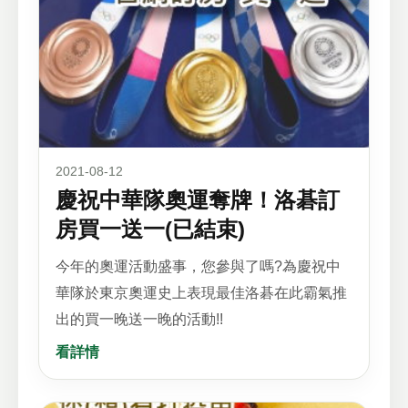
2021-08-12
慶祝中華隊奧運奪牌！洛碁訂
房買一送一(已結束)
今年的奧運活動盛事，您參與了嗎?為慶祝中
華隊於東京奧運史上表現最佳洛碁在此霸氣推
出的買一晚送一晚的活動!!
看詳情