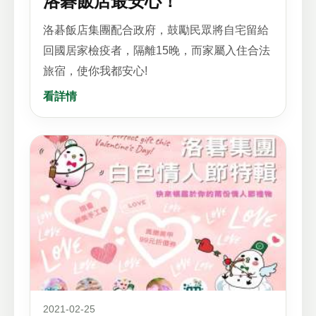
洛碁飯店最安心！
洛碁飯店集團配合政府，鼓勵民眾將自宅留給
回國居家檢疫者，隔離15晚，而家屬入住合法
旅宿，使你我都安心!
看詳情
2021-02-25