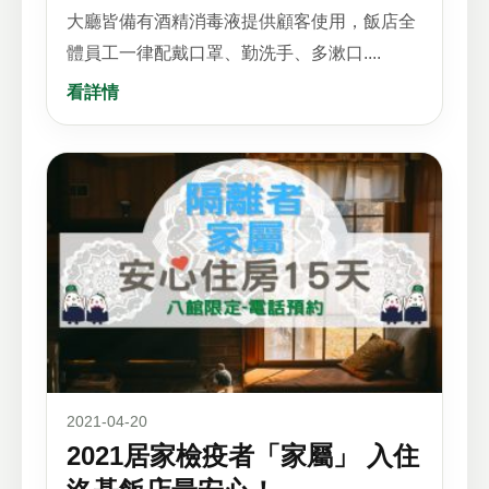
大廳皆備有酒精消毒液提供顧客使用，飯店全
體員工一律配戴口罩、勤洗手、多漱口....
看詳情
2021-04-20
2021居家檢疫者「家屬」 入住