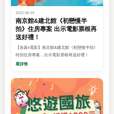
2022-08-29
南京館&建北館《初戀慢半
拍》住房專案 出示電影票根再
送好禮！
【洛碁x電影】南京館&建北館《初戀慢半拍》
特別住房專案，出示電影票根再送好禮！
看詳情