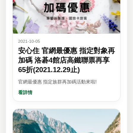
2021-10-05
安心住 官網最優惠 指定對象再
加碼 洛碁4館店高鐵聯票再享
65折(2021.12.29止)
官網最優惠 指定族群再加碼活動來啦!
看詳情