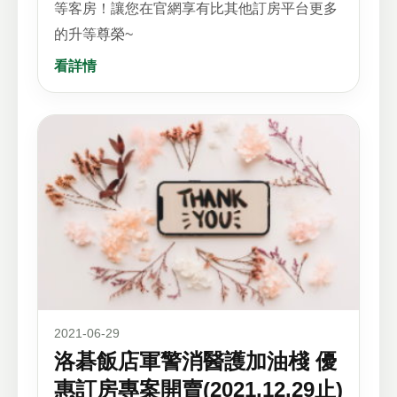
等客房！讓您在官網享有比其他訂房平台更多
的升等尊榮~
看詳情
2021-06-29
洛碁飯店軍警消醫護加油棧 優
惠訂房專案開賣(2021.12.29止)