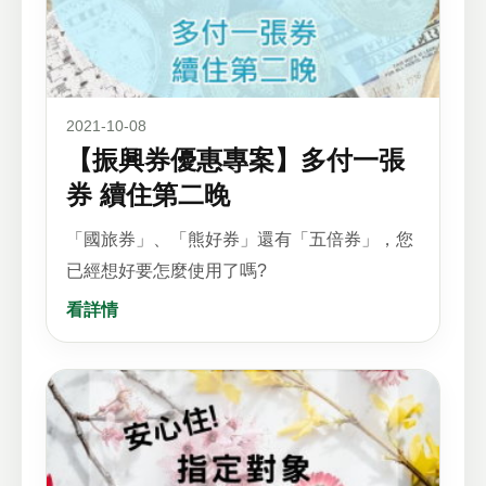
2021-10-08
【振興券優惠專案】多付一張
券 續住第二晚
「國旅券」、「熊好券」還有「五倍券」，您
已經想好要怎麼使用了嗎?
看詳情