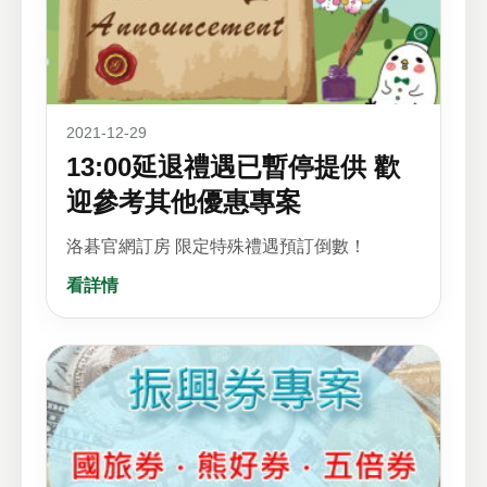
2021-12-29
13:00延退禮遇已暫停提供 歡
迎參考其他優惠專案
洛碁官網訂房 限定特殊禮遇預訂倒數！
看詳情